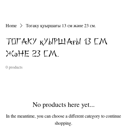
Home
Тогаку қуыршағы 13 см және 23 см.
Тогаку қуыршағы 13 см
және 23 см.
0 products
No products here yet...
In the meantime, you can choose a different category to continue
shopping.